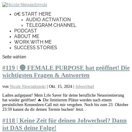
0€ START HERE
AUDIO ACTIVATION
TELEGRAM CHANNEL
PODCAST
ABOUT ME
WORK WITH ME
SUCCESS STORIES
Seite wählen
#119 | 🔵 FEMALE PURPOSE hat geöffnet! Die
wichtigsten Fragen & Antworten
von
Nicole Niewiadomski
|
Okt. 15, 2024
|
Jobwechsel
Ladies aufgepasst! Mein Life Saver für deine berufliche Neuorientierung
hat wieder geöffnet! 🔥 Die limitierten Plätze werden nach einem
persönlichen Kennenlern-Call mit mir vergeben. Noch bis zum 23. Oktober
23:59 kannst du dir deinen Termin buchen! Jetzt...
#118 | Keine Zeit für deinen Jobwechsel? Dann
ist DAS deine Folge!