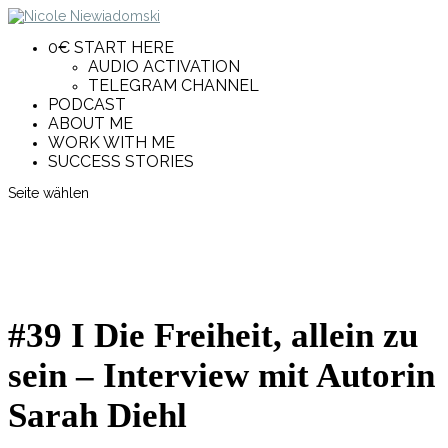
0€ START HERE
AUDIO ACTIVATION
TELEGRAM CHANNEL
PODCAST
ABOUT ME
WORK WITH ME
SUCCESS STORIES
Seite wählen
#39 I Die Freiheit, allein zu
sein – Interview mit Autorin
Sarah Diehl