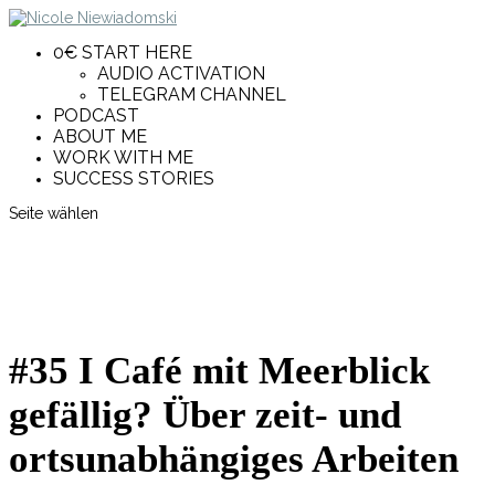
0€ START HERE
AUDIO ACTIVATION
TELEGRAM CHANNEL
PODCAST
ABOUT ME
WORK WITH ME
SUCCESS STORIES
Seite wählen
#35 I Café mit Meerblick
gefällig? Über zeit- und
ortsunabhängiges Arbeiten