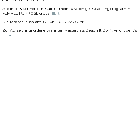
Alle Infos & Kennenlern-Call für mein 16-wöchiges Coachingprogramm
FEMALE PURPOSE gibt’s
HIER.
Die Tore schließen am 18. Juni 2025 23:59 Uhr.
Zur Aufzeichnung der erwähnten Masterclass Design It Don’t Find It geht’s
HIER.