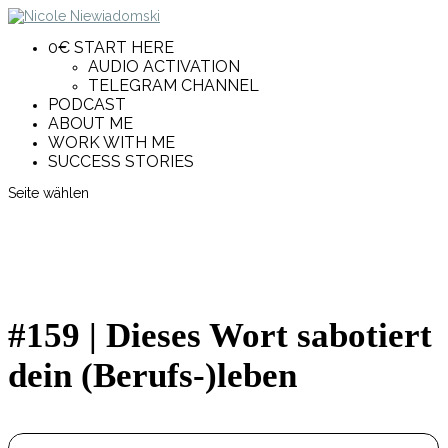
0€ START HERE
AUDIO ACTIVATION
TELEGRAM CHANNEL
PODCAST
ABOUT ME
WORK WITH ME
SUCCESS STORIES
Seite wählen
#159 | Dieses Wort sabotiert
dein (Berufs-)leben