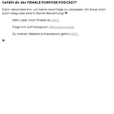
Gefällt dir der FEMALE PURPOSE PODCAST?
Dann abonniere ihn, um keine neue Folge zu verpassen. Ich freue mich
auch riesig über eine 5-Sterne-Bewertung! 💙
Mehr über mich findest du
HIER
.
Folge mir auf Instagram
@femalepurpose
Zu meiner Website & Impressum geht’s
HIER
.
💙