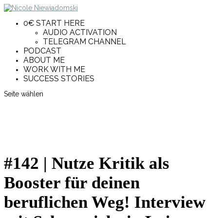
0€ START HERE
AUDIO ACTIVATION
TELEGRAM CHANNEL
PODCAST
ABOUT ME
WORK WITH ME
SUCCESS STORIES
Seite wählen
#142 | Nutze Kritik als
Booster für deinen
beruflichen Weg! Interview