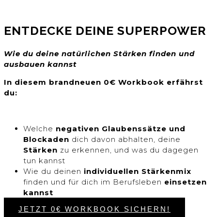
ENTDECKE DEINE SUPERPOWER
Wie du deine natürlichen Stärken finden und
ausbauen kannst
In diesem brandneuen 0€ Workbook erfährst
du:
Welche
negativen Glaubenssätze und
Blockaden
dich davon abhalten, deine
Stärken
zu erkennen, und was du dagegen
tun kannst
Wie du deinen
individuellen Stärkenmix
finden und für dich im Berufsleben
einsetzen
kannst
JETZT 0€ WORKBOOK SICHERN!