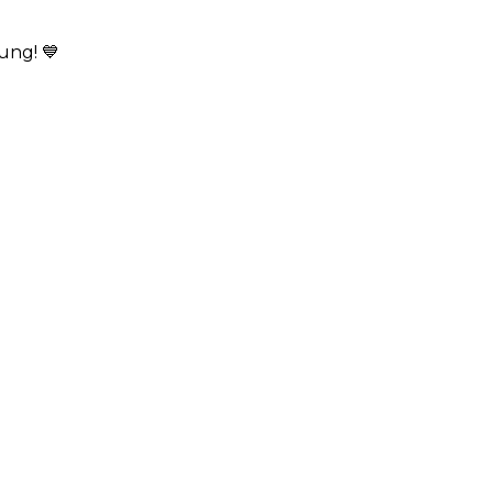
ung! 💙