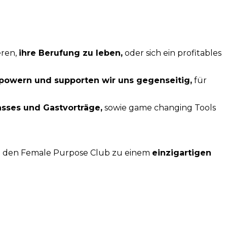
eren,
ihre Berufung zu leben,
oder sich ein profitables
owern und supporten wir uns gegenseitig,
für
asses und Gastvorträge,
sowie game changing Tools
 den Female Purpose Club zu einem
einzigartigen