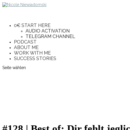
0€ START HERE
AUDIO ACTIVATION
TELEGRAM CHANNEL
PODCAST
ABOUT ME
WORK WITH ME
SUCCESS STORIES
Seite wählen
#128 | Best of: Dir fehlt jeg