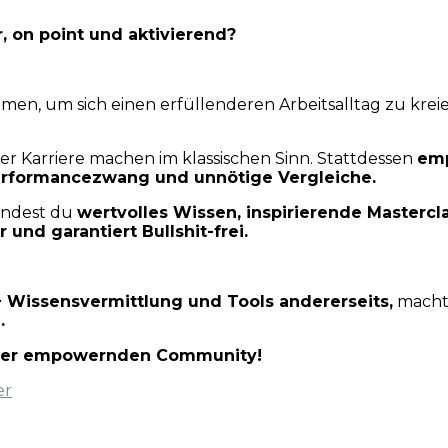
r, on point und aktivierend?
en, um sich einen erfüllenderen Arbeitsalltag zu krei
er Karriere machen im klassischen Sinn. Stattdessen
emp
rformancezwang und unnötige Vergleiche.
indest du
wertvolles Wissen, inspirierende Mastercl
und garantiert Bullshit-frei.
 Wissensvermittlung und Tools andererseits,
macht
.
serer empowernden Community!
er