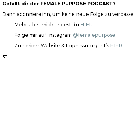
Gefällt dir der FEMALE PURPOSE PODCAST?
Dann abonniere ihn, um keine neue Folge zu verpassen
Mehr über mich findest du
HIER
.
Folge mir auf Instagram
@femalepurpose
Zu meiner Website & Impressum geht’s
HIER
.
💙