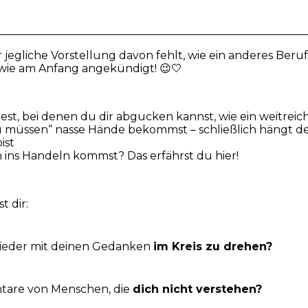
r jegliche Vorstellung davon fehlt, wie ein anderes Beru
, wie am Anfang angekündigt! 😉🤍
est, bei denen du dir abgucken kannst, wie ein weitrei
 müssen“ nasse Hände bekommst – schließlich hängt dei
ist
ins Handeln kommst? Das erfährst du hier!
 dir:
wieder mit deinen Gedanken
im Kreis zu drehen?
tare von Menschen, die
dich nicht verstehen?