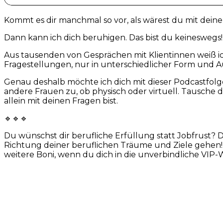
Kommt es dir manchmal so vor, als wärest du mit dein
Dann kann ich dich beruhigen. Das bist du keineswegs!
Aus tausenden von Gesprächen mit Klientinnen weiß ic
Fragestellungen, nur in unterschiedlicher Form und 
Genau deshalb möchte ich dich mit dieser Podcastfol
andere Frauen zu, ob physisch oder virtuell. Tausche d
allein mit deinen Fragen bist.
🔹🔹🔹
Du wünschst dir berufliche Erfüllung statt Jobfr
Richtung deiner beruflichen Träume und Ziele gehen! 
weitere Boni, wenn du dich in die unverbindliche VIP-W