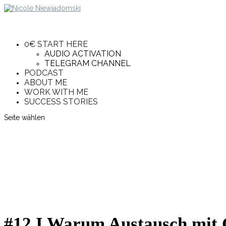
0€ START HERE
AUDIO ACTIVATION
TELEGRAM CHANNEL
PODCAST
ABOUT ME
WORK WITH ME
SUCCESS STORIES
Seite wählen
#12 I Warum Austausch mit G