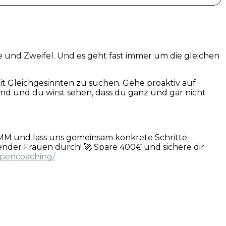
 und Zweifel. Und es geht fast immer um die gleichen
t Gleichgesinnten zu suchen. Gehe proaktiv auf
Hand und du wirst sehen, dass du ganz und gar nicht
 und lass uns gemeinsam konkrete Schritte
render Frauen durch! 🚀 Spare 400€ und sichere dir
ppencoaching/