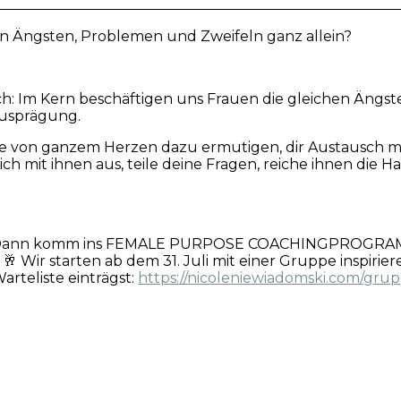
en Ängsten, Problemen und Zweifeln ganz allein?
h: Im Kern beschäftigen uns Frauen die gleichen Ängste
Ausprägung.
ge von ganzem Herzen dazu ermutigen, dir Austausch mi
ich mit ihnen aus, teile deine Fragen, reiche ihnen die 
ust? Dann komm ins FEMALE PURPOSE COACHINGPROGRAMM
 Wir starten ab dem 31. Juli mit einer Gruppe inspirie
arteliste einträgst:
https://nicoleniewiadomski.com/gru