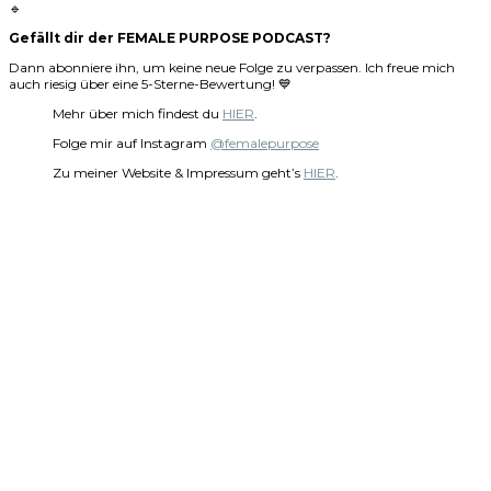
🔹
Gefällt dir der FEMALE PURPOSE PODCAST?
Dann abonniere ihn, um keine neue Folge zu verpassen. Ich freue mich
auch riesig über eine 5-Sterne-Bewertung! 💙
Mehr über mich findest du
HIER
.
Folge mir auf Instagram
@femalepurpose
Zu meiner Website & Impressum geht’s
HIER
.