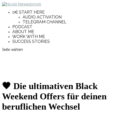
0€ START HERE
AUDIO ACTIVATION
TELEGRAM CHANNEL
PODCAST
ABOUT ME
WORK WITH ME
SUCCESS STORIES
Seite wählen
🖤 Die ultimativen Black
Weekend Offers für deinen
beruflichen Wechsel